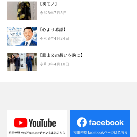
【初モノ】
令和8年7月8日
【心より感謝】
令和8年4月24日
【鷹山公の想いを胸に】
令和8年4月10日