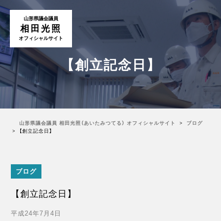
山形県議会議員
相田光照
オフィシャルサイト
【創立記念日】
山形県議会議員 相田光照（あいたみつてる） オフィシャルサイト
ブログ
【創立記念日】
ブログ
【創立記念日】
平成24年7月4日