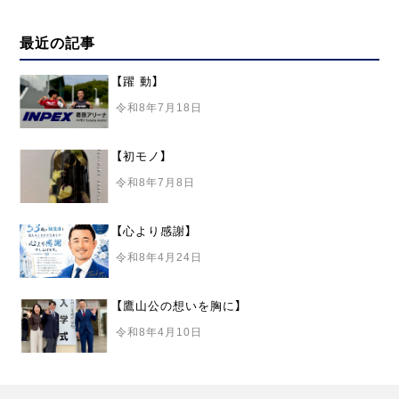
最近の記事
【躍 動】
令和8年7月18日
【初モノ】
令和8年7月8日
【心より感謝】
令和8年4月24日
【鷹山公の想いを胸に】
令和8年4月10日