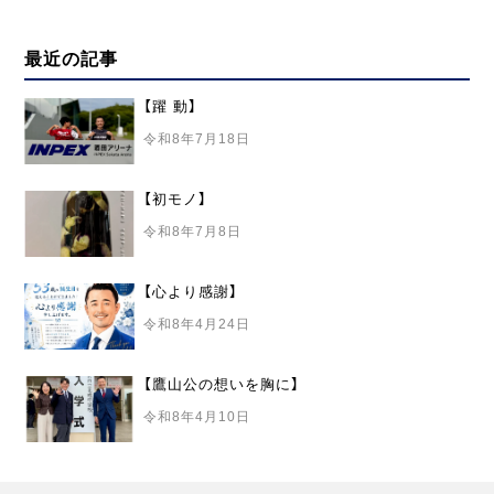
最近の記事
【躍 動】
令和8年7月18日
【初モノ】
令和8年7月8日
【心より感謝】
令和8年4月24日
【鷹山公の想いを胸に】
令和8年4月10日