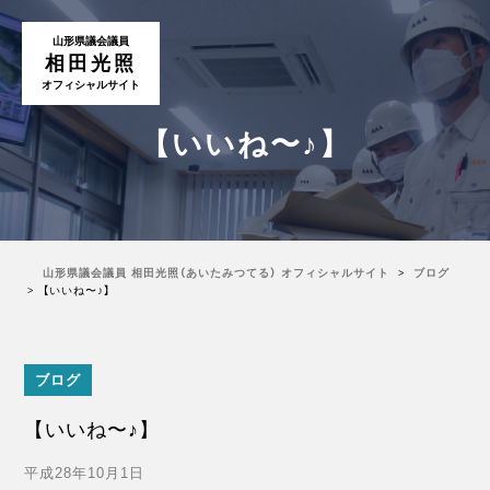
山形県議会議員
相田光照
オフィシャルサイト
【いいね〜♪】
山形県議会議員 相田光照（あいたみつてる） オフィシャルサイト
ブログ
【いいね〜♪】
ブログ
【いいね〜♪】
平成28年10月1日