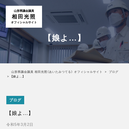
山形県議会議員
相田光照
オフィシャルサイト
【娘よ…】
山形県議会議員 相田光照（あいたみつてる） オフィシャルサイト
ブログ
【娘よ…】
ブログ
【娘よ…】
令和5年3月2日