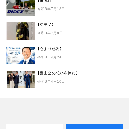
【躍 動】
令和8年7月18日
【初モノ】
令和8年7月8日
【心より感謝】
令和8年4月24日
【鷹山公の想いを胸に】
令和8年4月10日