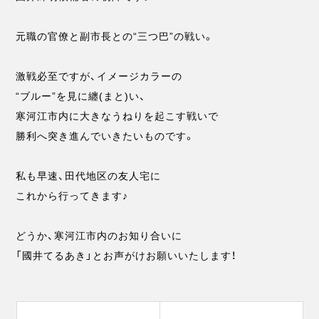
元職の官僚と副市長との“三つ巴”の戦い。
激戦必至ですが、イメージカラーの
“ブルー”を見に纏(まと)い、
寒河江市内に大きなうねりを起こす戦いで
勝利へ突き進んでいきたいものです。
私も早速、田代地区の友人宅に
これから行ってきます♪
どうか、寒河江市内のお知り合いに
「國井てるあき」とお声がけお願いいたします！
投