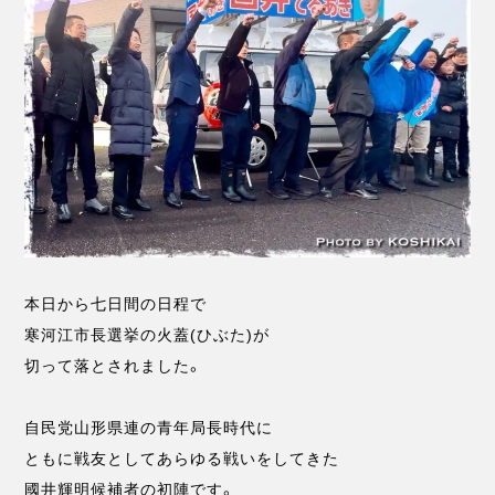
本日から七日間の日程で
寒河江市長選挙の火蓋(ひぶた)が
切って落とされました。
自民党山形県連の青年局長時代に
ともに戦友としてあらゆる戦いをしてきた
國井輝明候補者の初陣です。