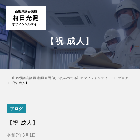
山形県議会議員
相田光照
オフィシャルサイト
【祝 成人】
山形県議会議員 相田光照（あいたみつてる） オフィシャルサイト
ブログ
【祝 成人】
ブログ
【祝 成人】
令和7年3月1日