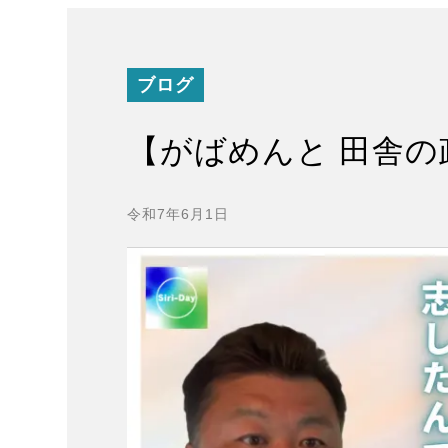
ブログ
【がばめんと 田舎の
令和7年6月1日