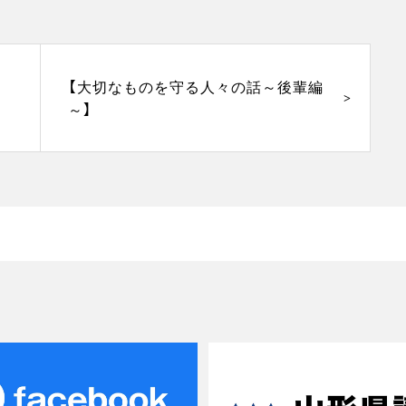
【大切なものを守る人々の話～後輩編
～】