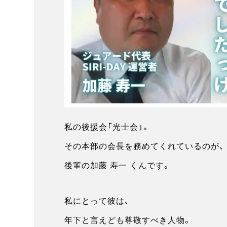
私の後援会「光士会」。
その本部の会長を務めてくれているのが、
後輩の加藤 寿一 くんです。
私にとって彼は、
年下と言えども尊敬すべき人物。