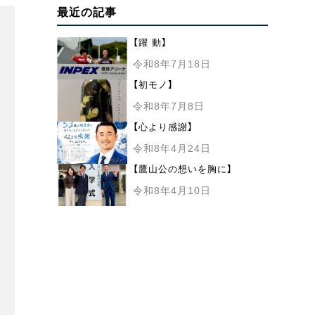
最近の記事
【躍 動】
令和8年7月18日
【初モノ】
令和8年7月8日
【心より感謝】
令和8年4月24日
【鷹山公の想いを胸に】
令和8年4月10日