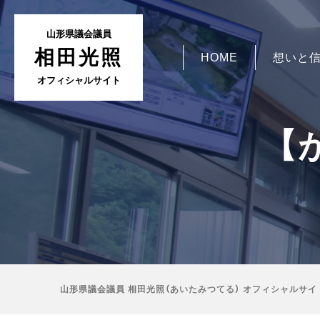
山形県議会議員
相田光照
HOME
想いと
オフィシャルサイト
【
山形県議会議員 相田光照（あいたみつてる） オフィシャルサイ