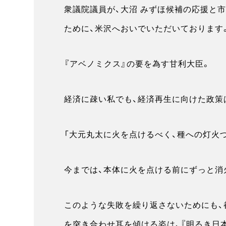
衆議院議員が、大沼 みずほ候補の応援と
ために、米沢へおいでいただいております
『アベノミクス』の要を為す甘利大臣。
経済に疎い私でも、経済再生に向けた政策
「大元丸太に火を点けるべく、種への灯火づ
今までは、本体に火を点ける前にずっと消
このような失敗を繰り返さないためにも、
を突き合わせ耳を傾ける姿は、『明るき日本