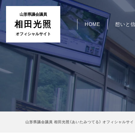
山形県議会議員
相田光照
HOME
想いと
オフィシャルサイト
山形県議会議員 相田光照（あいたみつてる） オフィシャルサイ