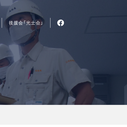
後援会「光士会」