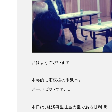
おはようございます。
本格的に雨模様の米沢市。
若干、肌寒いです…。
本日は、経済再生担当大臣である甘利 明