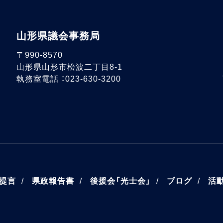
山形県議会事務局
〒990-8570
山形県山形市松波二丁目8-1
執務室電話 ：023-630-3200
・提言
県政報告書
後援会「光士会」
ブログ
活