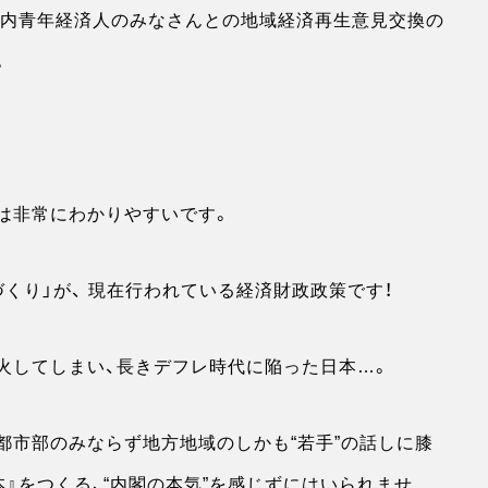
市内青年経済人のみなさんとの地域経済再生意見交換の
。
は非常にわかりやすいです。
くり」が、 現在行われている経済財政政策です！
火してしまい、長きデフレ時代に陥った日本…。
都市部のみならず地方地域のしかも“若手”の話しに膝
』をつくる、“内閣の本気”を感じずにはいられませ