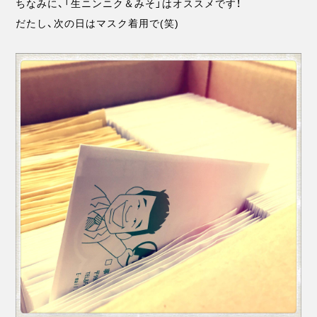
ちなみに、「生ニンニク＆みそ」はオススメです！
だたし、次の日はマスク着用で(笑)