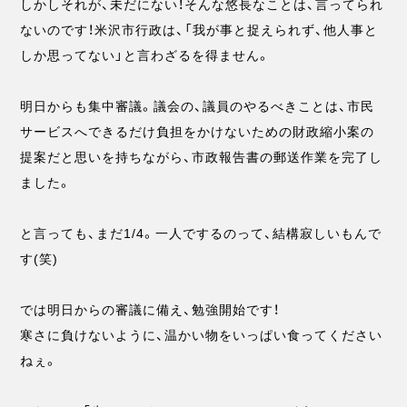
しかしそれが、未だにない！そんな悠長なことは、言ってられ
ないのです！米沢市行政は、「我が事と捉えられず、他人事と
しか思ってない」と言わざるを得ません。
明日からも集中審議。議会の、議員のやるべきことは、市民
サービスへできるだけ負担をかけないための財政縮小案の
提案だと思いを持ちながら、市政報告書の郵送作業を完了し
ました。
と言っても、まだ1/4。一人でするのって、結構寂しいもんで
す(笑)
では明日からの審議に備え、勉強開始です！
寒さに負けないように、温かい物をいっぱい食ってください
ねぇ。