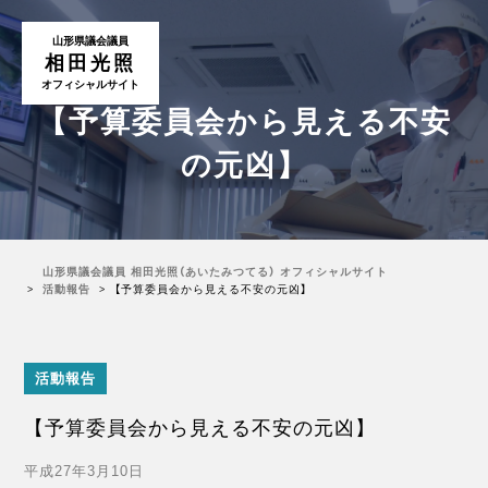
山形県議会議員
相田光照
オフィシャルサイト
【予算委員会から見える不安
の元凶】
山形県議会議員 相田光照（あいたみつてる） オフィシャルサイト
活動報告
【予算委員会から見える不安の元凶】
活動報告
【予算委員会から見える不安の元凶】
平成27年3月10日