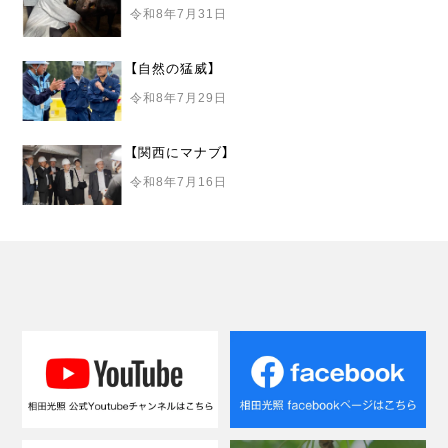
令和8年7月31日
【自然の猛威】
令和8年7月29日
【関西にマナブ】
令和8年7月16日