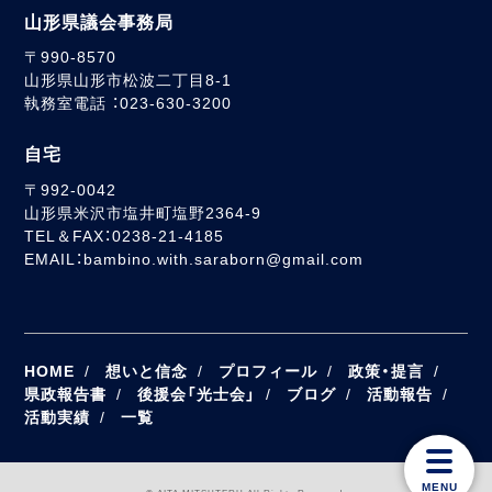
山形県議会事務局
〒990-8570
山形県山形市松波二丁目8-1
執務室電話 ：023-630-3200
自宅
〒992-0042
山形県米沢市塩井町塩野2364-9
TEL＆FAX：0238-21-4185
EMAIL：bambino.with.saraborn@gmail.com
HOME
想いと信念
プロフィール
政策・提言
県政報告書
後援会「光士会」
ブログ
活動報告
活動実績
一覧
MENU