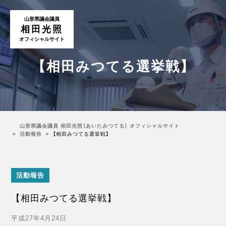
山形県議会議員
相田光照
オフィシャルサイト
【相田みつてる選挙戦】
山形県議会議員 相田光照（あいたみつてる） オフィシャルサイト
活動報告
【相田みつてる選挙戦】
活動報告
【相田みつてる選挙戦】
平成27年4月24日