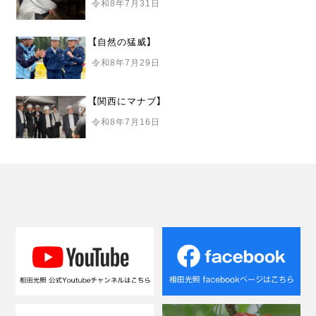
令和8年7月31日
【自然の猛威】
令和8年7月29日
【関西にマナブ】
令和8年7月16日