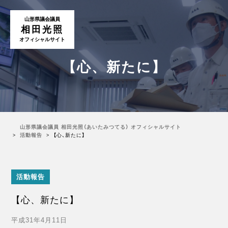
山形県議会議員
相田光照
オフィシャルサイト
【心、新たに】
山形県議会議員 相田光照（あいたみつてる） オフィシャルサイト
活動報告
【心、新たに】
活動報告
【心、新たに】
平成31年4月11日