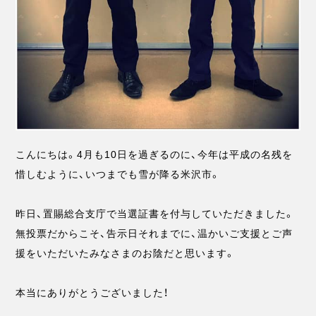
こんにちは。4月も10日を過ぎるのに、今年は平成の名残を
惜しむように、いつまでも雪が降る米沢市。
昨日、置賜総合支庁で当選証書を付与していただきました。
無投票だからこそ、告示日それまでに、温かいご支援とご声
援をいただいたみなさまのお陰だと思います。
本当にありがとうございました！