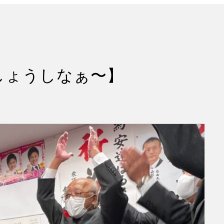
しょうしなぁ〜】