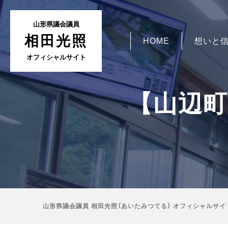
山形県議会議員
相田光照
HOME
想いと
オフィシャルサイト
【山辺
山形県議会議員 相田光照（あいたみつてる） オフィシャルサイ