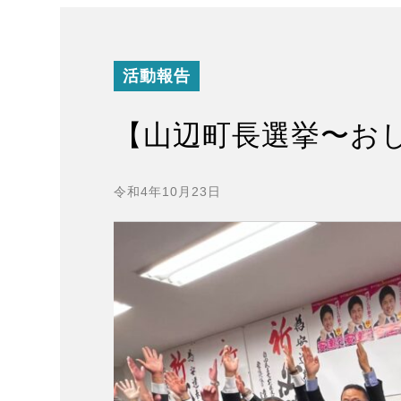
活動報告
【山辺町長選挙〜お
令和4年10月23日