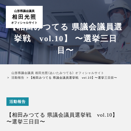
山形県議会議員
相田光照
オフィシャルサイト
【相田みつてる 県議会議員選
挙戦 vol.10】 〜選挙三日
目〜
山形県議会議員 相田光照（あいたみつてる） オフィシャルサイト
活動報告
【相田みつてる 県議会議員選挙戦 vol.10】 〜選挙三日目〜
活動報告
【相田みつてる 県議会議員選挙戦 vol.10】
〜選挙三日目〜