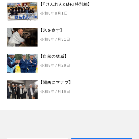
【『けんれんcafe』特別編】
令和8年8月1日
【米を食す】
令和8年7月31日
【自然の猛威】
令和8年7月29日
【関西にマナブ】
令和8年7月16日