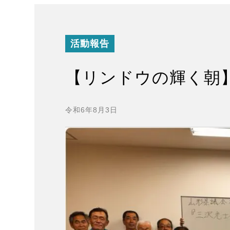
活動報告
【リンドウの輝く朝
令和6年8月3日