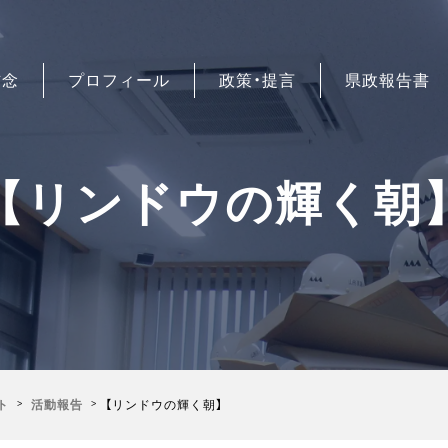
信念
プロフィール
政策・提言
県政報告書
【リンドウの輝く朝
ト
活動報告
【リンドウの輝く朝】