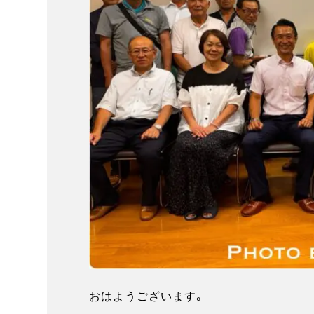
おはようございます。