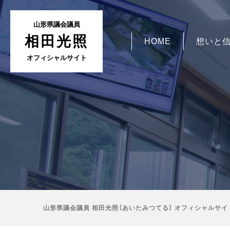
山形県議会議員
相田光照
HOME
想いと
オフィシャルサイト
山形県議会議員 相田光照（あいたみつてる） オフィシャルサイ