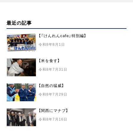
ン
最近の記事
【『けんれんcafe』特別編】
令和8年8月1日
【米を食す】
令和8年7月31日
【自然の猛威】
令和8年7月29日
【関西にマナブ】
令和8年7月16日