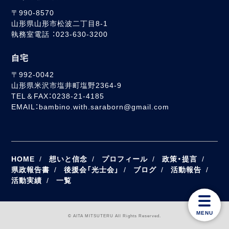
〒990-8570
山形県山形市松波二丁目8-1
執務室電話 ：023-630-3200
自宅
〒992-0042
山形県米沢市塩井町塩野2364-9
TEL＆FAX：0238-21-4185
EMAIL：bambino.with.saraborn@gmail.com
HOME
想いと信念
プロフィール
政策・提言
県政報告書
後援会「光士会」
ブログ
活動報告
活動実績
一覧
MENU
© AITA MITSUTERU All Rights Reserved.