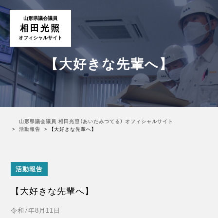
山形県議会議員
相田光照
オフィシャルサイト
【大好きな先輩へ】
山形県議会議員 相田光照（あいたみつてる） オフィシャルサイト
活動報告
【大好きな先輩へ】
活動報告
【大好きな先輩へ】
令和7年8月11日