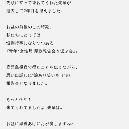
先頭に立って束ねてくれた先輩が
逝去して2年目を迎えました。
お盆の前後のこの時期、
私たちにとっては
恒例行事になりつつある
『青年・女性局 県政報告会＆偲ぶ会』。
鹿児島視察で得たことを伝えながら、
思い出話しに“涙あり笑いあり”の
報告会となりました。
きっと今年も
来てくれてましたよ！先輩は。
お盆に線香あげにお邪魔しますね♪