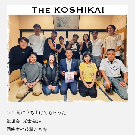
15年前に立ち上げてもらった
後援会「光士会」。
同級生や後輩たちを