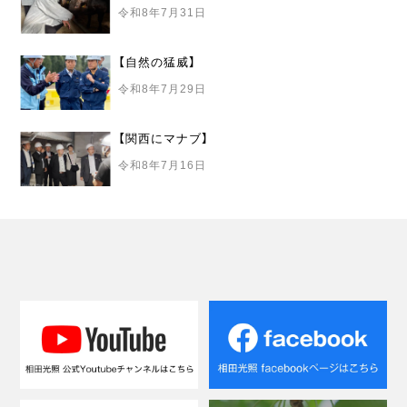
令和8年7月31日
【自然の猛威】
令和8年7月29日
【関西にマナブ】
令和8年7月16日