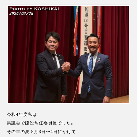
令和4年度私は
県議会で建設常任委員長でした。
その年の夏 8月3日〜4日にかけて