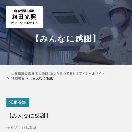
山形県議会議員
相田光照
オフィシャルサイト
【みんなに感謝】
山形県議会議員 相田光照（あいたみつてる） オフィシャルサイト
活動報告
【みんなに感謝】
活動報告
【みんなに感謝】
令和8年3月28日