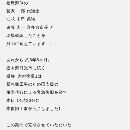
福島県側の
菅家 一郎 代議士
江花 圭司 県議
遠藤 忠一 喜多方市長 と
現場確認したことを
鮮明に覚えています…。
あれから 約3年8ヶ月。
栃木県日光市に続く
通称「大峠街道」は
緊急難工事のため国支援の
権限代行による緊急復旧を経て
本日 14時30分に
本復旧工事が完了しました！
この期間で完成させていただいた