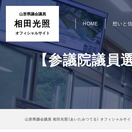
山形県議会議員
相田光照
HOME
想いと
オフィシャルサイト
【参議院議員選挙
山形県議会議員 相田光照（あいたみつてる） オフィシャルサイ