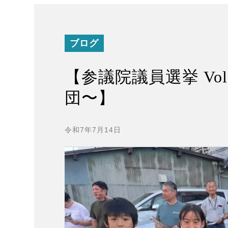
ブログ
【参議院議員選挙 Vo
団〜】
令和7年7月14日