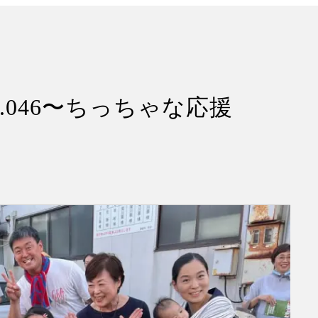
l.046〜ちっちゃな応援