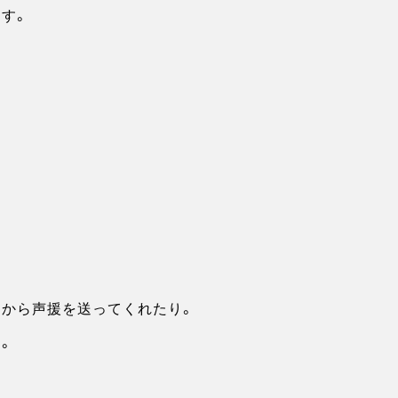
す。
から声援を送ってくれたり。
。