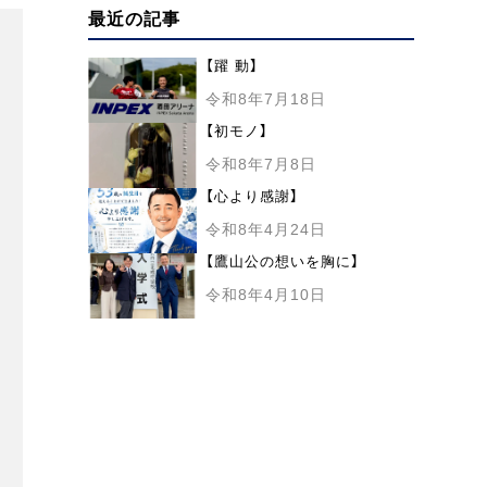
最近の記事
【躍 動】
令和8年7月18日
【初モノ】
令和8年7月8日
【心より感謝】
令和8年4月24日
【鷹山公の想いを胸に】
令和8年4月10日