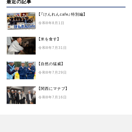
最近の記事
【『けんれんcafe』特別編】
令和8年8月1日
【米を食す】
令和8年7月31日
【自然の猛威】
令和8年7月29日
【関西にマナブ】
令和8年7月16日