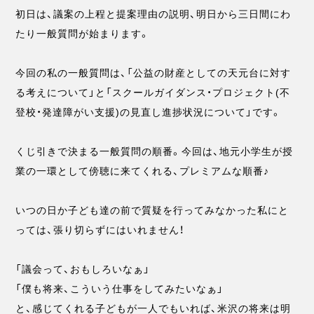
初日は、議案の上程と提案理由の説明、明日から三日間にわ
たり一般質問が始まります。
今回の私の一般質問は、「公益の財産としての天元台に対す
る考えについて」と「スクールガイダンス・プロジェクト(不
登校・発達障がい支援)の見直し進捗状況について」です。
くじ引きで決まる一般質問の順番。今回は、地元小学生が授
業の一環として傍聴に来てくれる、プレミアムな順番♪
いつの日か子ども達の前で質疑を行ってみなかった私にと
っては、張り切らずにはいれません！
「議会って、おもしろいなぁ」
「僕も将来、こういう仕事をしてみたいなぁ」
と、感じてくれる子どもが一人でもいれば、米沢の将来は明