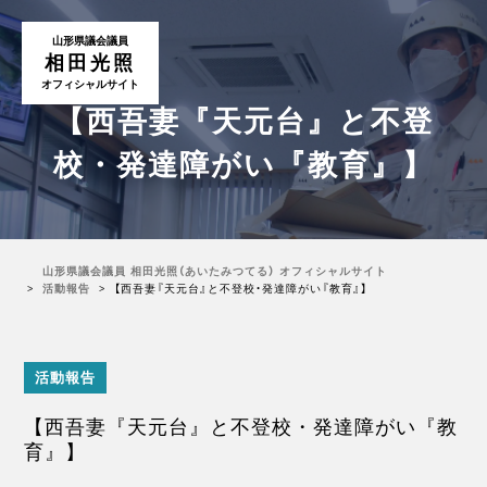
山形県議会議員
相田光照
オフィシャルサイト
【西吾妻『天元台』と不登
校・発達障がい『教育』】
山形県議会議員 相田光照（あいたみつてる） オフィシャルサイト
活動報告
【西吾妻『天元台』と不登校・発達障がい『教育』】
活動報告
【西吾妻『天元台』と不登校・発達障がい『教
育』】